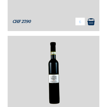
CHF
27.90