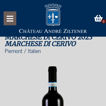
0
BARBERA PIEMONTE DOC
MARCHESE DI CERIVO 2023
MARCHESE DI CERIVO
Piemont / Italien