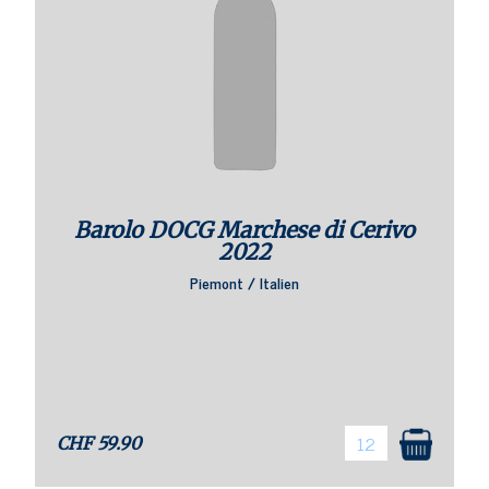
Barolo DOCG Marchese di Cerivo
2022
Piemont / Italien
CHF
59.90