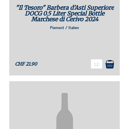
"Il Tesoro" Barbera d'Asti Superiore
DOCG 0.5 Liter Special Bottle
Marchese di Cerivo 2024
Piemont / Italien
CHF
21.90